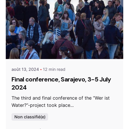
Posted by
admin
août 13, 2024
12 min read
Final conference, Sarajevo, 3-5 July
2024
The third and final conference of the “Wer ist
Water?”-project took place...
Non classifié(e)