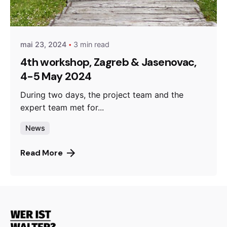
Posted by
admin
mai 23, 2024
3 min read
4th workshop, Zagreb & Jasenovac,
4-5 May 2024
During two days, the project team and the
expert team met for...
News
Read More