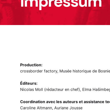
Impressum
Production:
crossborder factory, Musée historique de Bosn
Éditeurs:
Nicolas Moll (rédacteur en chef), Elma Hašimbe
Coordination avec les auteurs et assistance t
Caroline Altmann, Auriane Jousse