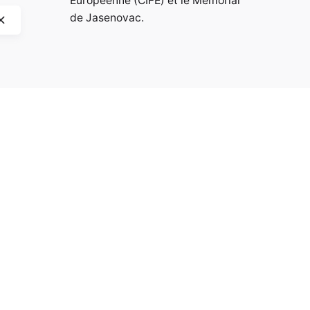
Européenne (CIFE) et le Mémorial
de Jasenovac.