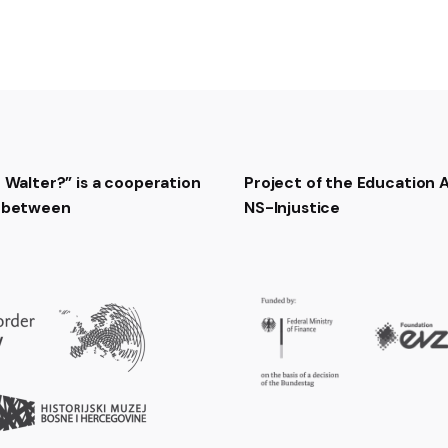
t Walter?” is a cooperation
Project of the Education
t between
NS-Injustice