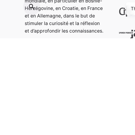
mondiale, en particulier en Bosnie-
Herzégovine, en Croatie, en France
T
et en Allemagne, dans le but de
stimuler la curiosité et la réflexion
et d’approfondir les connaissances.
Contact:
info@weristwalter.eu