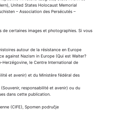
Bern), United States Holocaust Memorial
chisten – Association des Persécutés –
oits de certaines images et photographies. Si vous
histoires autour de la résistance en Europe
ce against Nazism in Europe (Qui est Walter?
-Herzégovine, le Centre International de
ité et avenir) et du Ministère fédéral des
(Souvenir, responsabilité et avenir) ou du
es dans cette publication.
éenne (CIFE), Spomen područje