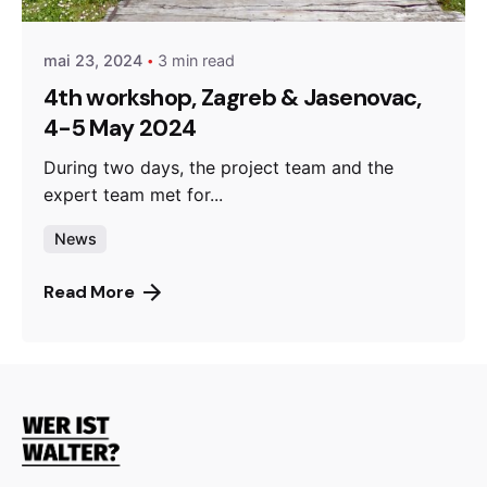
mai 23, 2024
3 min read
4th workshop, Zagreb & Jasenovac,
4-5 May 2024
During two days, the project team and the
expert team met for...
News
Read More