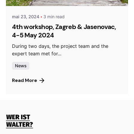
mai 23, 2024
3 min read
4th workshop, Zagreb & Jasenovac,
4-5 May 2024
During two days, the project team and the
expert team met for...
News
Read More