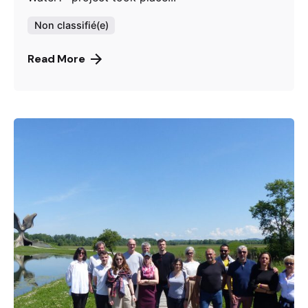
Non classifié(e)
Read More