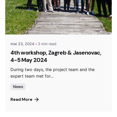
Posted by
admin
mai 23, 2024
3 min read
4th workshop, Zagreb & Jasenovac,
4-5 May 2024
During two days, the project team and the
expert team met for...
News
Read More