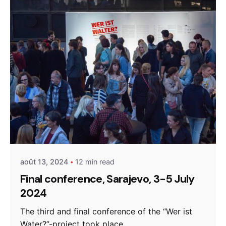
Posted by
admin
août 13, 2024
12 min read
Final conference, Sarajevo, 3-5 July
2024
The third and final conference of the “Wer ist
Water?”-project took place...