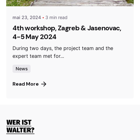
mai 23, 2024
3 min read
4th workshop, Zagreb & Jasenovac,
4-5 May 2024
During two days, the project team and the
expert team met for...
News
Read More