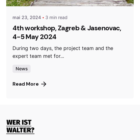
mai 23, 2024
3 min read
4th workshop, Zagreb & Jasenovac,
4-5 May 2024
During two days, the project team and the
expert team met for...
News
Read More