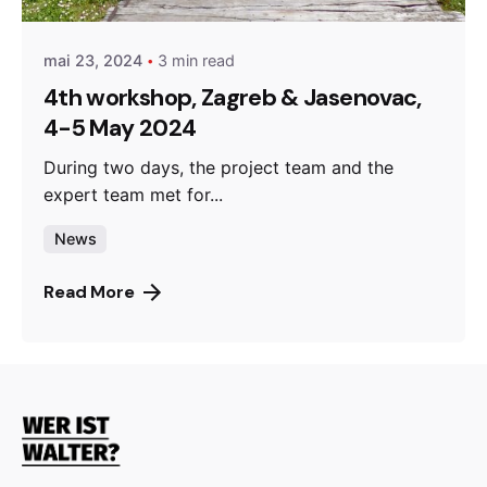
mai 23, 2024
3 min read
4th workshop, Zagreb & Jasenovac,
4-5 May 2024
During two days, the project team and the
expert team met for...
News
Read More