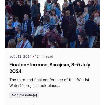
Posted by
admin
août 13, 2024
12 min read
Final conference, Sarajevo, 3-5 July
2024
The third and final conference of the “Wer ist
Water?”-project took place...
Non classifié(e)