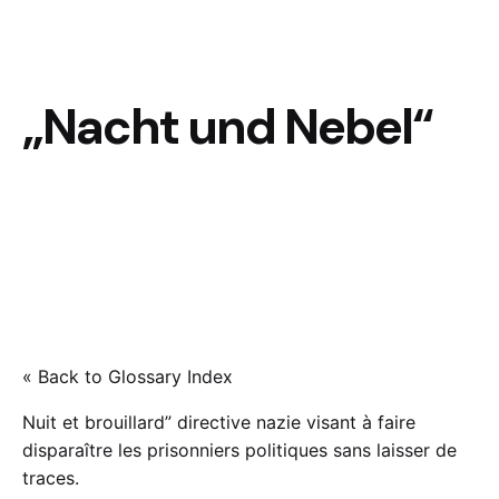
„Nacht und Nebel“
« Back to Glossary Index
Nuit et brouillard” directive nazie visant à faire
disparaître les prisonniers politiques sans laisser de
traces.