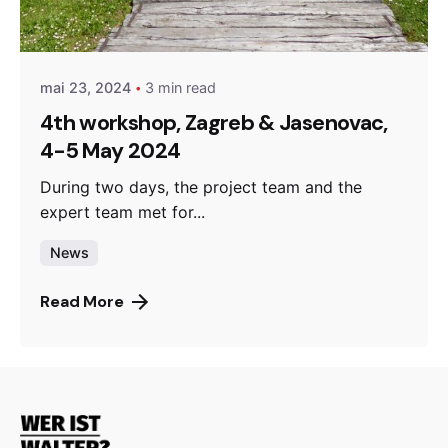
Posted by
admin
mai 23, 2024
3 min read
4th workshop, Zagreb & Jasenovac,
4-5 May 2024
During two days, the project team and the
expert team met for...
News
Read More