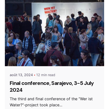
Posted by
admin
août 13, 2024
12 min read
Final conference, Sarajevo, 3-5 July
2024
The third and final conference of the “Wer ist
Water?”-project took place...