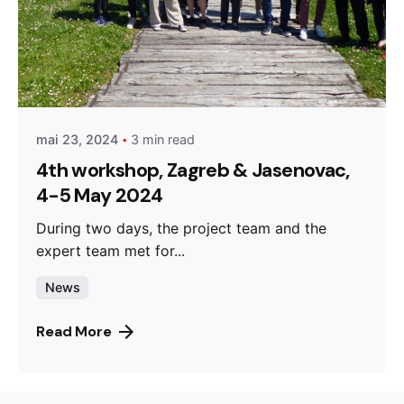
Posted by
admin
mai 23, 2024
3 min read
4th workshop, Zagreb & Jasenovac,
4-5 May 2024
During two days, the project team and the
expert team met for...
News
Read More