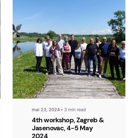
Posted by
admin
mai 23, 2024
3 min read
4th workshop, Zagreb &
Jasenovac, 4-5 May
2024