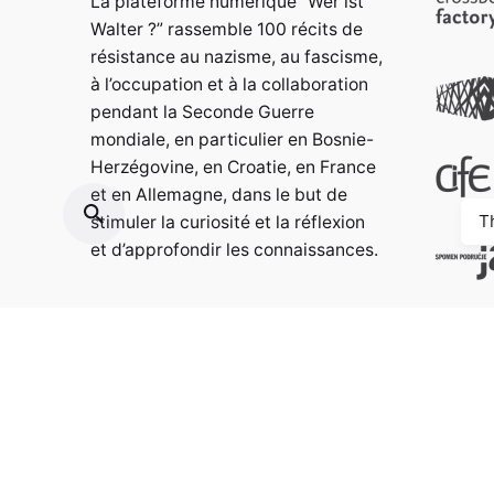
La plateforme numérique “Wer ist
Walter ?” rassemble 100 récits de
résistance au nazisme, au fascisme,
à l’occupation et à la collaboration
pendant la Seconde Guerre
mondiale, en particulier en Bosnie-
Herzégovine, en Croatie, en France
et en Allemagne, dans le but de
T
stimuler la curiosité et la réflexion
et d’approfondir les connaissances.
Contact:
info@weristwalter.eu