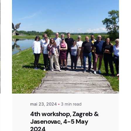
Posted by
admin
mai 23, 2024
3 min read
4th workshop, Zagreb &
Jasenovac, 4-5 May
2024