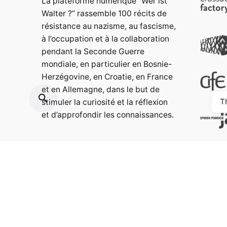
La plateforme numérique “Wer ist
Walter ?” rassemble 100 récits de
résistance au nazisme, au fascisme,
à l’occupation et à la collaboration
pendant la Seconde Guerre
mondiale, en particulier en Bosnie-
Herzégovine, en Croatie, en France
et en Allemagne, dans le but de
T
stimuler la curiosité et la réflexion
et d’approfondir les connaissances.
Contact:
info@weristwalter.eu