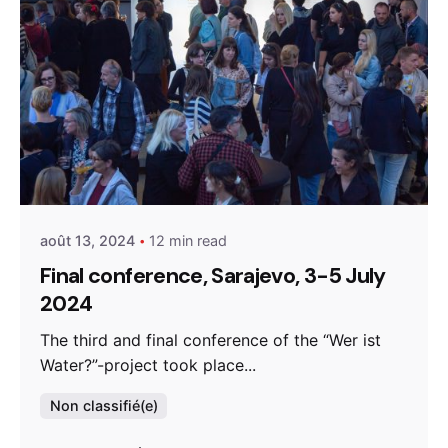
Posted by
admin
août 13, 2024
12 min read
Final conference, Sarajevo, 3-5 July
2024
The third and final conference of the “Wer ist
Water?”-project took place...
Non classifié(e)