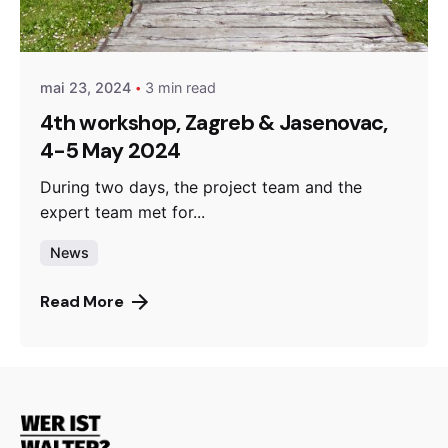
Posted by
admin
mai 23, 2024
3 min read
4th workshop, Zagreb & Jasenovac,
4-5 May 2024
During two days, the project team and the
expert team met for...
News
Read More