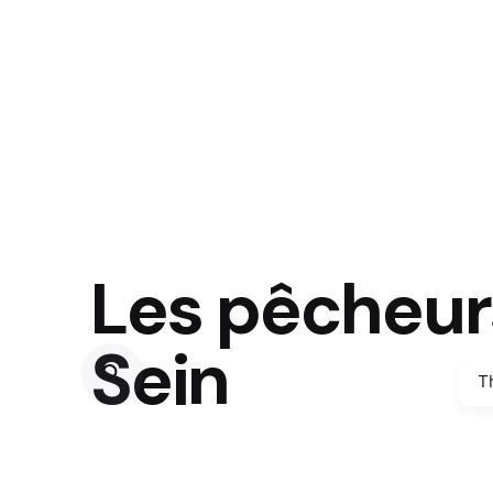
Les pêcheurs
Sein
T