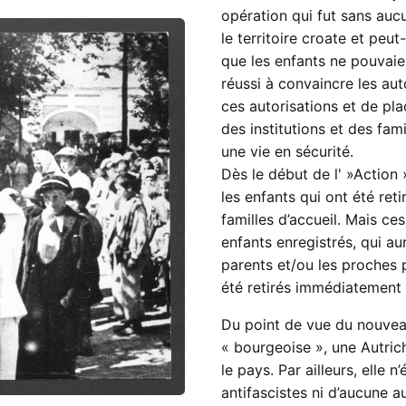
opération qui fut sans aucu
le territoire croate et peu
que les enfants ne pouvaie
réussi à convaincre les au
ces autorisations et de pla
des institutions et des fami
une vie en sécurité.
Dès le début de l' »Action 
les enfants qui ont été ret
familles d’accueil. Mais c
enfants enregistrés, qui aur
parents et/ou les proches p
été retirés immédiatement 
Du point de vue du nouvea
« bourgeoise », une Autric
le pays. Par ailleurs, elle
antifascistes ni d’aucune 