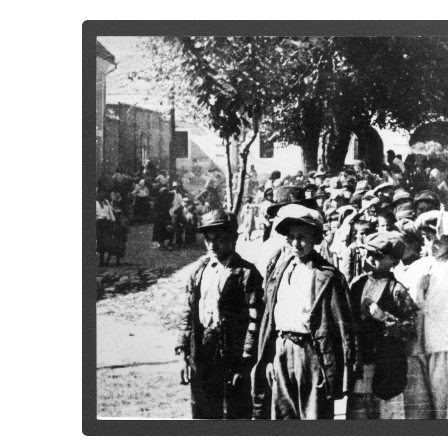
Jasenovac