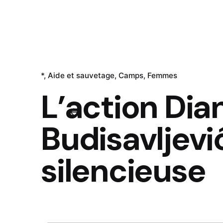
*
Aide et sauvetage
Camps
Femmes
L’action Dia
Budisavljević
silencieuse