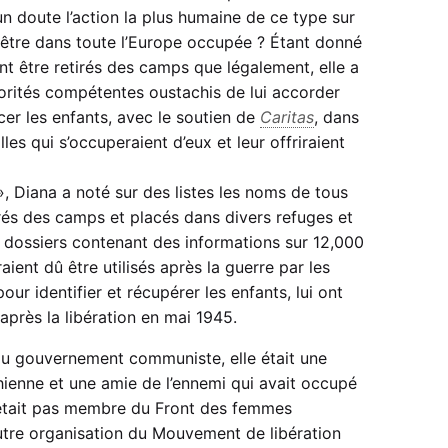
n doute l’action la plus humaine de ce type sur
t-être dans toute l’Europe occupée ? Étant donné
nt être retirés des camps que légalement, elle a
torités compétentes oustachis de lui accorder
cer les enfants, avec le soutien de
Caritas
, dans
lles qui s’occuperaient d’eux et leur offriraient
», Diana a noté sur des listes les noms de tous
irés des camps et placés dans divers refuges et
es dossiers contenant des informations sur 12,000
aient dû être utilisés après la guerre par les
our identifier et récupérer les enfants, lui ont
après la libération en mai 1945.
u gouvernement communiste, elle était une
hienne et une amie de l’ennemi qui avait occupé
 n’était pas membre du Front des femmes
autre organisation du Mouvement de libération