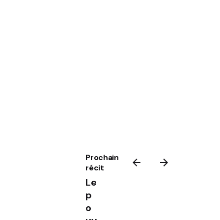
Prochain
récit
Le
p
o