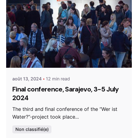
Posted by
admin
août 13, 2024
12 min read
Final conference, Sarajevo, 3-5 July
2024
The third and final conference of the “Wer ist
Water?”-project took place...
Non classifié(e)