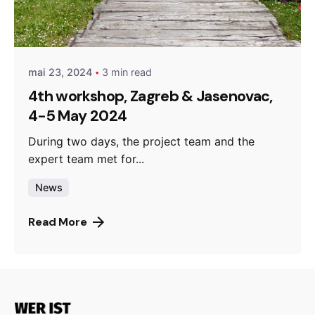
Posted by
admin
mai 23, 2024
3 min read
4th workshop, Zagreb & Jasenovac,
4-5 May 2024
During two days, the project team and the
expert team met for...
News
Read More