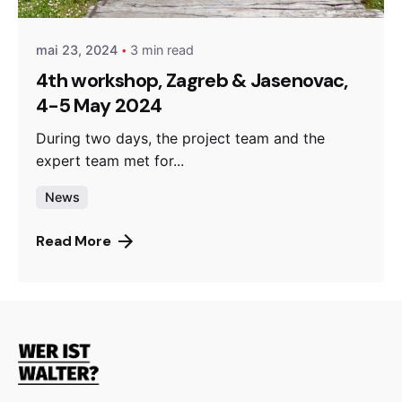
mai 23, 2024
3 min read
4th workshop, Zagreb & Jasenovac,
4-5 May 2024
During two days, the project team and the
expert team met for...
News
Read More