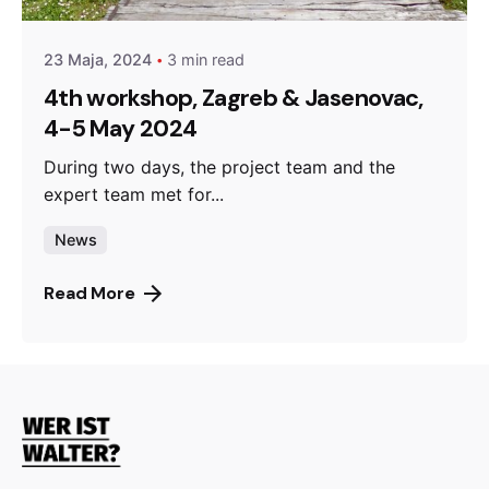
23 Maja, 2024
3 min read
4th workshop, Zagreb & Jasenovac,
4-5 May 2024
During two days, the project team and the
expert team met for...
News
Read More