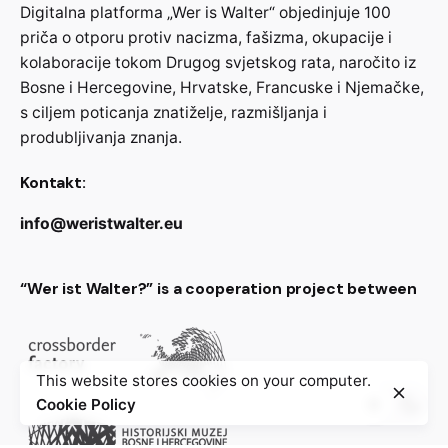
Digitalna platforma „Wer is Walter“ objedinjuje 100
priča o otporu protiv nacizma, fašizma, okupacije i
kolaboracije tokom Drugog svjetskog rata, naročito iz
Bosne i Hercegovine, Hrvatske, Francuske i Njemačke,
s ciljem poticanja znatiželje, razmišljanja i
produbljivanja znanja.
Kontakt:
info@weristwalter.eu
“Wer ist Walter?” is a cooperation project between
This website stores cookies on your computer.
Cookie Policy