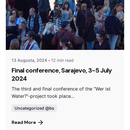
Posted by
admin
13 Augusta, 2024
12 min read
Final conference, Sarajevo, 3-5 July
2024
The third and final conference of the “Wer ist
Water?”-project took place...
Uncategorized @bs
Read More