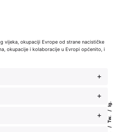
 vijeka, okupaciji Evrope od strane nacističke
, okupacije i kolaboracije u Evropi općenito, i
Ig.
Tw.