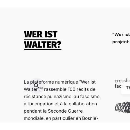
“Wer is
projec
La plateforme numérique “Wer ist
T
Walter ?” rassemble 100 récits de
résistance au nazisme, au fascisme,
à l’occupation et à la collaboration
pendant la Seconde Guerre
mondiale, en particulier en Bosnie-
Herzégovine, en Croatie, en France