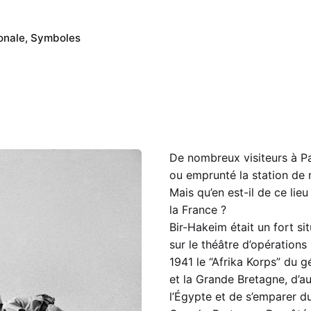
onale
Symboles
De nombreux visiteurs à Pa
ou emprunté la station de 
Mais qu’en est-il de ce li
la France ?
Bir-Hakeim était un fort sit
sur le théâtre d’opérations
1941 le “Afrika Korps” du 
et la Grande Bretagne, d’au
l’Égypte et de s’emparer du