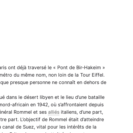
ris ont déjà traversé le « Pont de Bir-Hakeim »
métro du même nom, non loin de la Tour Eiffel.
eu que presque personne ne connaît en dehors de
ué dans le désert libyen et le lieu d’une bataille
 nord-africain en 1942, où s’affrontaient depuis
général Rommel et ses
alliés
italiens, d’une part,
tre part. L’objectif de Rommel était d’atteindre
 canal de Suez, vital pour les intérêts de la