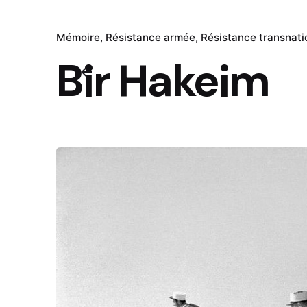
Mémoire
Résistance armée
Résistance transnati
Bir Hakeim