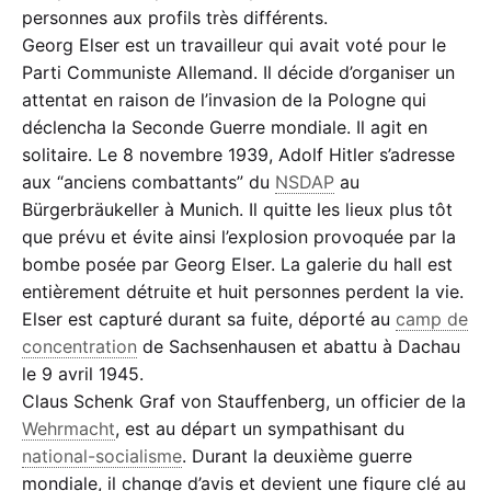
personnes aux profils très différents.
Georg Elser est un travailleur qui avait voté pour le
Parti Communiste Allemand. Il décide d’organiser un
attentat en raison de l’invasion de la Pologne qui
déclencha la Seconde Guerre mondiale. Il agit en
solitaire. Le 8 novembre 1939, Adolf Hitler s’adresse
aux “anciens combattants” du
NSDAP
au
Bürgerbräukeller à Munich. Il quitte les lieux plus tôt
que prévu et évite ainsi l’explosion provoquée par la
bombe posée par Georg Elser. La galerie du hall est
entièrement détruite et huit personnes perdent la vie.
Elser est capturé durant sa fuite, déporté au
camp de
concentration
de Sachsenhausen et abattu à Dachau
le 9 avril 1945.
Claus Schenk Graf von Stauffenberg, un officier de la
Wehrmacht
, est au départ un sympathisant du
national-socialisme
. Durant la deuxième guerre
mondiale, il change d’avis et devient une figure clé au