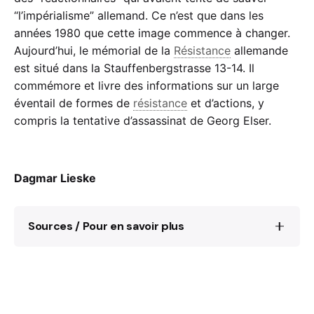
“l’impérialisme” allemand. Ce n’est que dans les
années 1980 que cette image commence à changer.
Aujourd’hui, le mémorial de la
Résistance
allemande
est situé dans la Stauffenbergstrasse 13-14. Il
commémore et livre des informations sur un large
éventail de formes de
résistance
et d’actions, y
compris la tentative d’assassinat de Georg Elser.
Dagmar Lieske
Sources / Pour en savoir plus
https://www.gdw-berlin.de/en/home/
https://www.gdw-
berlin.de/en/recess/topics/9-stauffenberg-