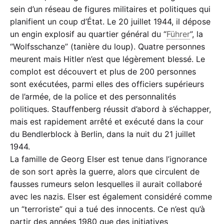
sein d’un réseau de figures militaires et politiques qui
planifient un coup d’État. Le 20 juillet 1944, il dépose
un engin explosif au quartier général du “
Führer
”, la
“Wolfsschanze” (tanière du loup). Quatre personnes
meurent mais Hitler n’est que légèrement blessé. Le
complot est découvert et plus de 200 personnes
sont exécutées, parmi elles des officiers supérieurs
de l’armée, de la police et des personnalités
politiques. Stauffenberg réussit d’abord à s’échapper,
mais est rapidement arrêté et exécuté dans la cour
du Bendlerblock à Berlin, dans la nuit du 21 juillet
1944.
La famille de Georg Elser est tenue dans l’ignorance
de son sort après la guerre, alors que circulent de
fausses rumeurs selon lesquelles il aurait collaboré
avec les nazis. Elser est également considéré comme
un “terroriste” qui a tué des innocents. Ce n’est qu’à
partir des années 1980 que des initiatives