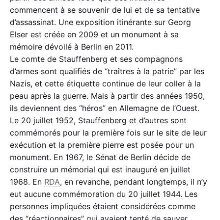
commencent à se souvenir de lui et de sa tentative
d’assassinat. Une exposition itinérante sur Georg
Elser est créée en 2009 et un monument à sa
mémoire dévoilé à Berlin en 2011.
Le comte de Stauffenberg et ses compagnons
d’armes sont qualifiés de “traîtres à la patrie” par les
Nazis, et cette étiquette continue de leur coller à la
peau après la guerre. Mais à partir des années 1950,
ils deviennent des “héros” en Allemagne de l’Ouest.
Le 20 juillet 1952, Stauffenberg et d’autres sont
commémorés pour la première fois sur le site de leur
exécution et la première pierre est posée pour un
monument. En 1967, le Sénat de Berlin décide de
construire un mémorial qui est inauguré en juillet
1968. En
RDA
, en revanche, pendant longtemps, il n’y
eut aucune commémoration du 20 juillet 1944. Les
personnes impliquées étaient considérées comme
des “réactionnaires” qui avaient tenté de sauver