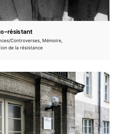
Follow Us
o-résistant
nces/Controverses
Mémoire
ion de la résistance