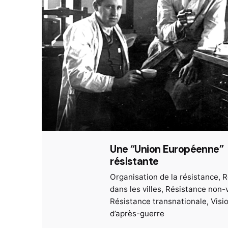
Une “Union Européenne”
résistante
Organisation de la résistance
R
dans les villes
Résistance non-v
Résistance transnationale
Visi
d’après-guerre