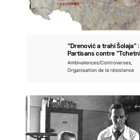
“Drenović a trahi Šolaja” :
Partisans contre “Tchetn
Ambivalences/Controverses
Organisation de la résistance