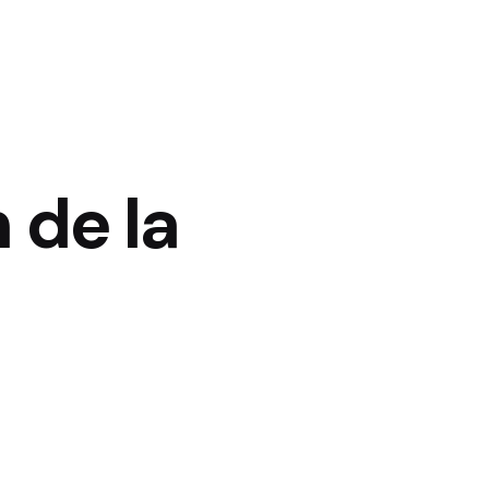
 de la