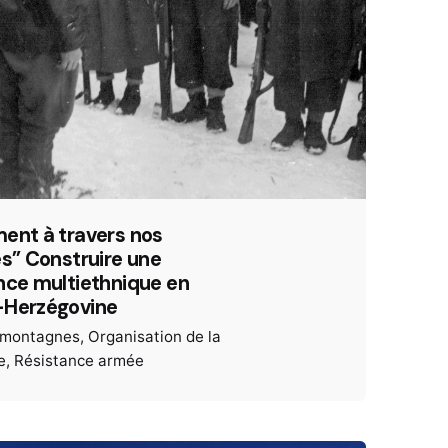
ent à travers nos
es” Construire une
nce multiethnique en
-Herzégovine
t montagnes
Organisation de la
e
Résistance armée