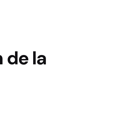
 de la