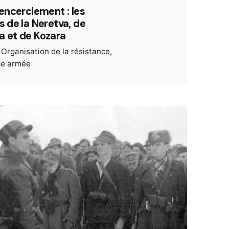
l’encerclement : les
es de la Neretva, de
a et de Kozara
Organisation de la résistance
ce armée