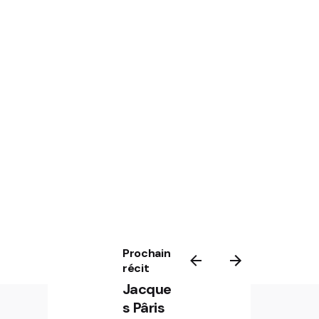
Prochain
récit
Jacque
s Pâris