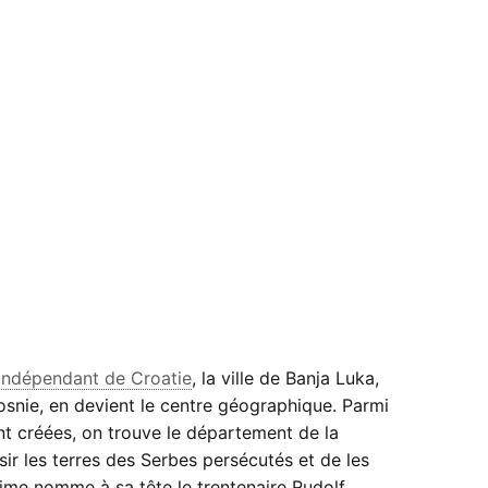
 Indépendant de Croatie
, la ville de Banja Luka,
osnie, en devient le centre géographique. Parmi
ent créées, on trouve le département de la
sir les terres des Serbes persécutés et de les
ime nomme à sa tête le trentenaire Rudolf