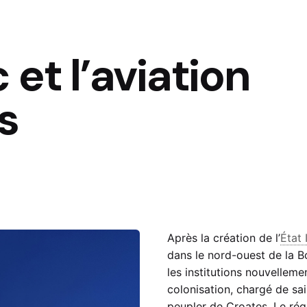
et l’aviation
s
Après la création de l’
État
dans le nord-ouest de la B
les institutions nouvellem
colonisation, chargé de sai
peupler de Croates. Le rég