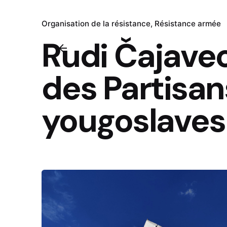
Organisation de la résistance
Résistance armée
Rudi Čajavec 
des Partisan
yougoslaves