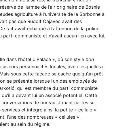
réserve de l’armée de l’air originaire de Bosnie
études agriculture à l’université de la Sorbonne à
avait pas que Rudolf Čajavec avait des
 fait avait échappé à l’attention de la police,
u parti communiste et n’avait aucun lien avec lui.
lle dans l’hôtel « Palace », où son style
bon
plusieurs personnalités locales, avec lesquelles il
. Mais sous cette façade se cache quelqu’un prêt
sion se présente lorsque l’un des employés de
rkotić, qui est membre du parti communiste
qu’il a devant lui un associé potentiel. Cette
rs conversations de bureau. Jouant cartes sur
ervices et intégre ainsi la petite « cellule »
, l’une des nombreuses « cellules »
aient au sein du régime.