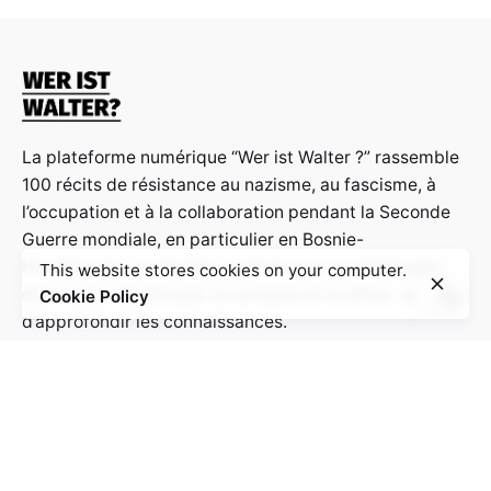
La plateforme numérique “Wer ist Walter ?” rassemble
100 récits de résistance au nazisme, au fascisme, à
l’occupation et à la collaboration pendant la Seconde
Guerre mondiale, en particulier en Bosnie-
Herzégovine, en Croatie, en France et en Allemagne,
This website stores cookies on your computer.
dans le but de stimuler la curiosité et la réflexion et
Cookie Policy
d’approfondir les connaissances.
Contact:
info@weristwalter.eu
“Wer ist Walter?” is a cooperation project between