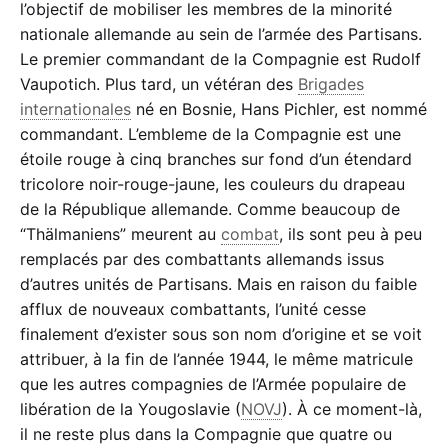
l’objectif de mobiliser les membres de la minorité
nationale allemande au sein de l’armée des Partisans.
Le premier commandant de la Compagnie est Rudolf
Vaupotich. Plus tard, un vétéran des
Brigades
internationales
né en Bosnie, Hans Pichler, est nommé
commandant. L’embleme de la Compagnie est une
étoile rouge à cinq branches sur fond d’un étendard
tricolore noir-rouge-jaune, les couleurs du drapeau
de la République allemande. Comme beaucoup de
“Thälmaniens” meurent au
combat
, ils sont peu à peu
remplacés par des combattants allemands issus
d’autres unités de Partisans. Mais en raison du faible
afflux de nouveaux combattants, l’unité cesse
finalement d’exister sous son nom d’origine et se voit
attribuer, à la fin de l’année 1944, le même matricule
que les autres compagnies de l’Armée populaire de
libération de la Yougoslavie (
NOVJ
). À ce moment-là,
il ne reste plus dans la Compagnie que quatre ou