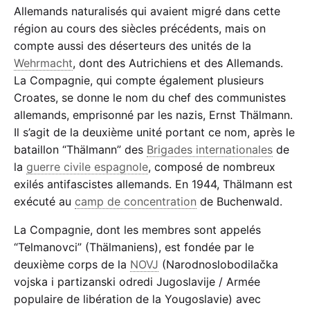
Allemands naturalisés qui avaient migré dans cette
région au cours des siècles précédents, mais on
compte aussi des déserteurs des unités de la
Wehrmacht
, dont des Autrichiens et des Allemands.
La Compagnie, qui compte également plusieurs
Croates, se donne le nom du chef des communistes
allemands, emprisonné par les nazis, Ernst Thälmann.
Il s’agit de la deuxième unité portant ce nom, après le
bataillon “Thälmann” des
Brigades internationales
de
la
guerre civile espagnole
, composé de nombreux
exilés antifascistes allemands. En 1944, Thälmann est
exécuté au
camp de concentration
de Buchenwald.
La Compagnie, dont les membres sont appelés
“Telmanovci” (Thälmaniens), est fondée par le
deuxième corps de la
NOVJ
(Narodnoslobodilačka
vojska i partizanski odredi Jugoslavije / Armée
populaire de libération de la Yougoslavie) avec