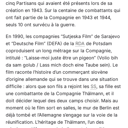
cinq Partisans qui avaient été présents lors de sa
création en 1943. Sur la centaine de combattants qui
ont fait partie de la Compagnie en 1943 et 1944,
seuls 10 ont survécu à la guerre.
En 1990, les compagnies “Sutjeska Film” de Sarajevo
et “Deutsche Film” (DEFA) de la
RDA
de Potsdam
coproduisent un long métrage sur la Compagnie,
intitulé : “Laisse-moi juste être un pigeon” (Volio bih
da sam golub / Lass mich doch eine Taube sein). Le
film raconte l’histoire d’un commerçant slovène
d’origine allemande qui se trouve dans une situation
difficile : alors que son fils a rejoint les
SS
, sa fille est
une combattante de la Compagnie Thälmann, et il
doit décider lequel des deux camps choisir. Mais au
moment où le film sort en salles, le mur de Berlin est
déjà tombé et l’Allemagne s’engage sur la voie de la
réunification. L’héritage de Thälmann, l’un des