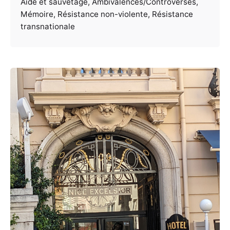
Aide et sauvetage
Ambivalences/Controverses
Mémoire
Résistance non-violente
Résistance
transnationale