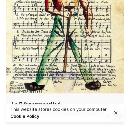
Le Börgermoorlied
This website stores cookies on your computer.
Camps
Culture et arts
Résistance transnationale
Cookie Policy