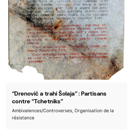
“Drenović a trahi Šolaja” : Partisans
contre “Tchetniks”
Ambivalences/Controverses
Organisation de la
résistance