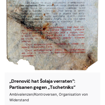
„Drenović hat Šolaja verraten“:
Partisanen gegen „Tschetniks“
Ambivalenzen/Kontroversen
Organisation von
Widerstand