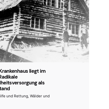
Krankenhaus liegt im
Radikale
heitsversorgung als
tand
ilfe und Rettung
Wälder und