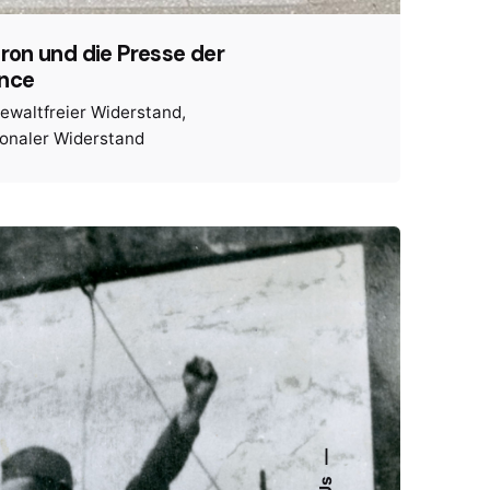
iron und die Presse der
ance
ewaltfreier Widerstand
ionaler Widerstand
—