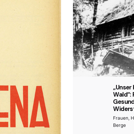
„Unser 
Wald“: 
Gesund
Widers
Frauen
H
Berge