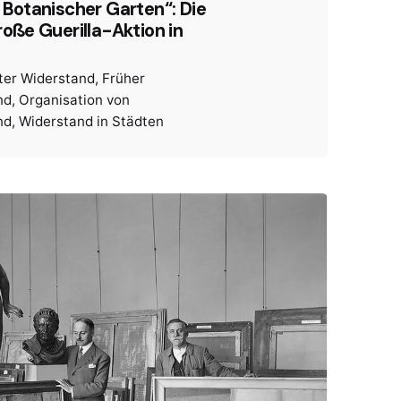
 Botanischer Garten“: Die
roße Guerilla-Aktion in
ter Widerstand
Früher
nd
Organisation von
nd
Widerstand in Städten