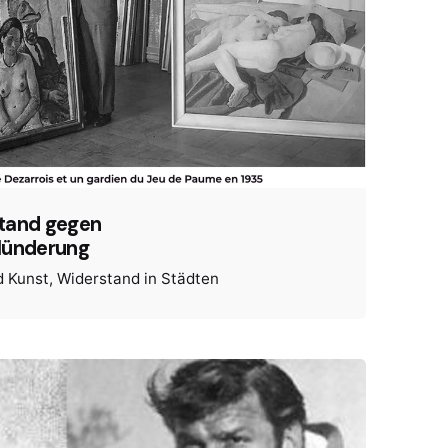
tand gegen
lünderung
d Kunst
Widerstand in Städten