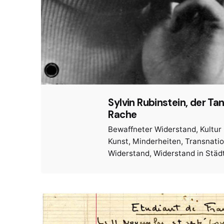
Sylvin Rubinstein, der Ta
Rache
Bewaffneter Widerstand
Kultur
Kunst
Minderheiten
Transnatio
Widerstand
Widerstand in Städ