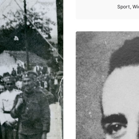
Sport
Wi