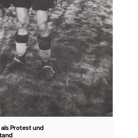
 als Protest und
tand