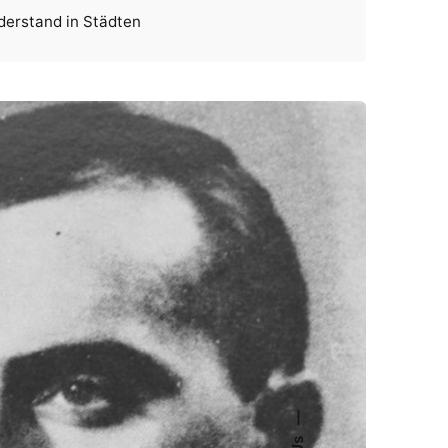
derstand in Städten
—