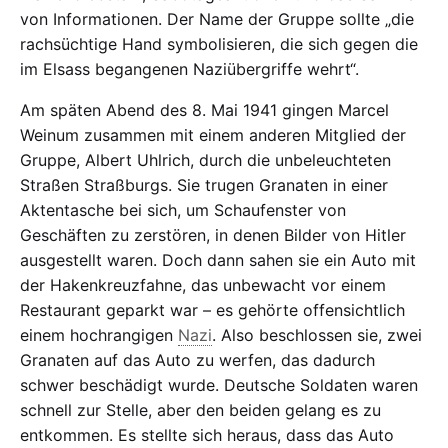
von Informationen. Der Name der Gruppe sollte „die
rachsüchtige Hand symbolisieren, die sich gegen die
im Elsass begangenen Naziübergriffe wehrt“.
Am späten Abend des 8. Mai 1941 gingen Marcel
Weinum zusammen mit einem anderen Mitglied der
Gruppe, Albert Uhlrich, durch die unbeleuchteten
Straßen Straßburgs. Sie trugen Granaten in einer
Aktentasche bei sich, um Schaufenster von
Geschäften zu zerstören, in denen Bilder von Hitler
ausgestellt waren. Doch dann sahen sie ein Auto mit
der Hakenkreuzfahne, das unbewacht vor einem
Restaurant geparkt war – es gehörte offensichtlich
einem hochrangigen
Nazi
. Also beschlossen sie, zwei
Granaten auf das Auto zu werfen, das dadurch
schwer beschädigt wurde. Deutsche Soldaten waren
schnell zur Stelle, aber den beiden gelang es zu
entkommen. Es stellte sich heraus, dass das Auto