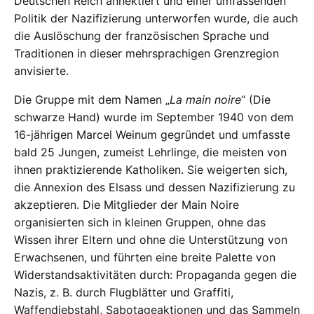
Deutschen Reich annektiert und einer umfassenden
Politik der Nazifizierung unterworfen wurde, die auch
die Auslöschung der französischen Sprache und
Traditionen in dieser mehrsprachigen Grenzregion
anvisierte.
Die Gruppe mit dem Namen „
La main noire
“ (Die
schwarze Hand) wurde im September 1940 von dem
16-jährigen Marcel Weinum gegründet und umfasste
bald 25 Jungen, zumeist Lehrlinge, die meisten von
ihnen praktizierende Katholiken. Sie weigerten sich,
die Annexion des Elsass und dessen Nazifizierung zu
akzeptieren. Die Mitglieder der Main Noire
organisierten sich in kleinen Gruppen, ohne das
Wissen ihrer Eltern und ohne die Unterstützung von
Erwachsenen, und führten eine breite Palette von
Widerstandsaktivitäten durch: Propaganda gegen die
Nazis, z. B. durch Flugblätter und Graffiti,
Waffendiebstahl, Sabotageaktionen und das Sammeln