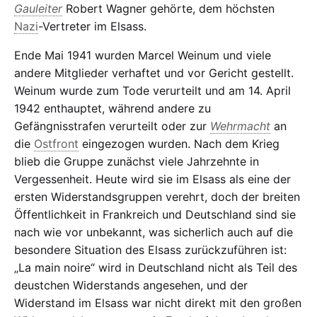
Gauleiter
Robert Wagner gehörte, dem höchsten
Nazi
-Vertreter im Elsass.
Ende Mai 1941 wurden Marcel Weinum und viele
andere Mitglieder verhaftet und vor Gericht gestellt.
Weinum wurde zum Tode verurteilt und am 14. April
1942 enthauptet, während andere zu
Gefängnisstrafen verurteilt oder zur
Wehrmacht
an
die
Ostfront
eingezogen wurden. Nach dem Krieg
blieb die Gruppe zunächst viele Jahrzehnte in
Vergessenheit. Heute wird sie im Elsass als eine der
ersten Widerstandsgruppen verehrt, doch der breiten
Öffentlichkeit in Frankreich und Deutschland sind sie
nach wie vor unbekannt, was sicherlich auch auf die
besondere Situation des Elsass zurückzuführen ist:
„La main noire“ wird in Deutschland nicht als Teil des
deustchen Widerstands angesehen, und der
Widerstand im Elsass war nicht direkt mit den großen