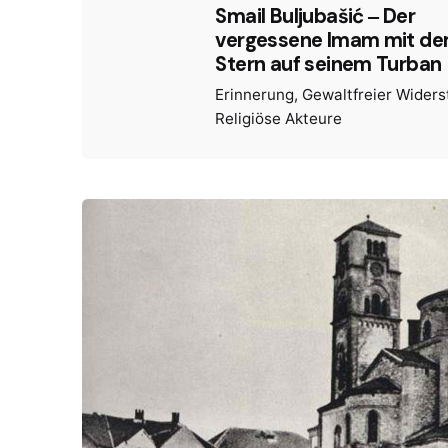
Smail Buljubašić ‒ Der
vergessene Imam mit de
Stern auf seinem Turban
Erinnerung
Gewaltfreier Wider
Religiöse Akteure