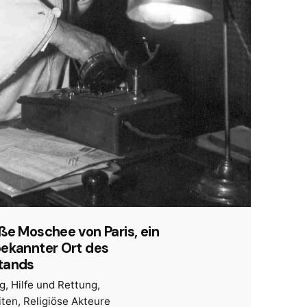
ße Moschee von Paris, ein
ekannter Ort des
tands
ng
Hilfe und Rettung
iten
Religiöse Akteure