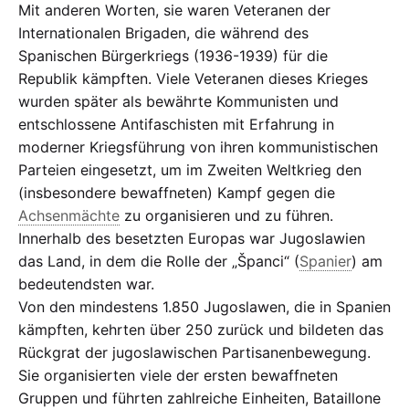
Mit anderen Worten, sie waren Veteranen der
Internationalen Brigaden, die während des
Spanischen Bürgerkriegs (1936-1939) für die
Republik kämpften. Viele Veteranen dieses Krieges
wurden später als bewährte Kommunisten und
entschlossene Antifaschisten mit Erfahrung in
moderner Kriegsführung von ihren kommunistischen
Parteien eingesetzt, um im Zweiten Weltkrieg den
(insbesondere bewaffneten) Kampf gegen die
Achsenmächte
zu organisieren und zu führen.
Innerhalb des besetzten Europas war Jugoslawien
das Land, in dem die Rolle der „Španci“ (
Spanier
) am
bedeutendsten war.
Von den mindestens 1.850 Jugoslawen, die in Spanien
kämpften, kehrten über 250 zurück und bildeten das
Rückgrat der jugoslawischen Partisanenbewegung.
Sie organisierten viele der ersten bewaffneten
Gruppen und führten zahlreiche Einheiten, Bataillone