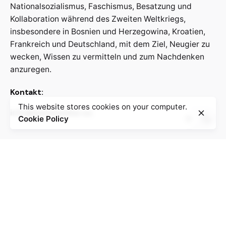
Nationalsozialismus, Faschismus, Besatzung und
Kollaboration während des Zweiten Weltkriegs,
insbesondere in Bosnien und Herzegowina, Kroatien,
Frankreich und Deutschland, mit dem Ziel, Neugier zu
wecken, Wissen zu vermitteln und zum Nachdenken
anzuregen.
Kontakt:
This website stores cookies on your computer.
info@weristwalter.eu
Cookie Policy
“Wer ist Walter?” is a cooperation project between