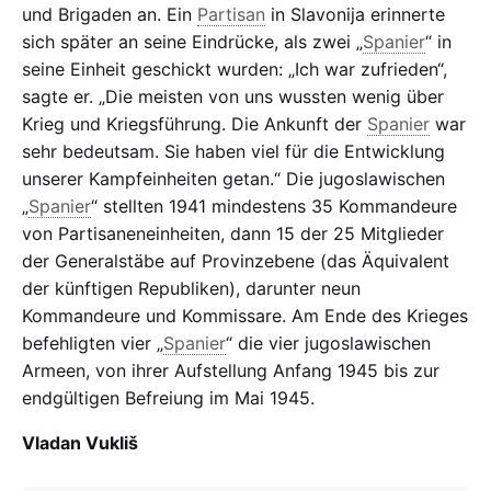
und Brigaden an. Ein
Partisan
in Slavonija erinnerte
sich später an seine Eindrücke, als zwei „
Spanier
“ in
seine Einheit geschickt wurden: „Ich war zufrieden“,
sagte er. „Die meisten von uns wussten wenig über
Krieg und Kriegsführung. Die Ankunft der
Spanier
war
sehr bedeutsam. Sie haben viel für die Entwicklung
unserer Kampfeinheiten getan.“ Die jugoslawischen
„
Spanier
“ stellten 1941 mindestens 35 Kommandeure
von Partisaneneinheiten, dann 15 der 25 Mitglieder
der Generalstäbe auf Provinzebene (das Äquivalent
der künftigen Republiken), darunter neun
Kommandeure und Kommissare. Am Ende des Krieges
befehligten vier „
Spanier
“ die vier jugoslawischen
Armeen, von ihrer Aufstellung Anfang 1945 bis zur
endgültigen Befreiung im Mai 1945.
Vladan Vukliš