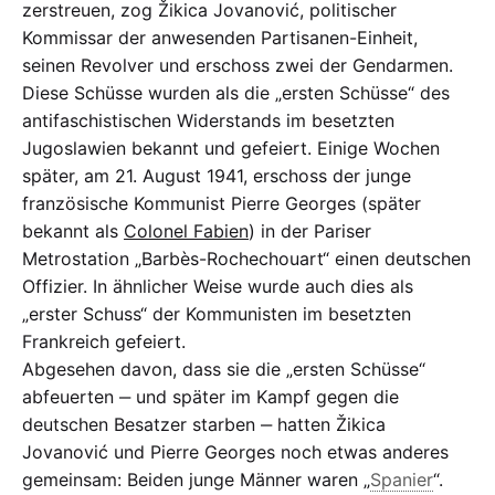
zerstreuen, zog Žikica Jovanović, politischer
Kommissar der anwesenden Partisanen-Einheit,
seinen Revolver und erschoss zwei der Gendarmen.
Diese Schüsse wurden als die „ersten Schüsse“ des
antifaschistischen Widerstands im besetzten
Jugoslawien bekannt und gefeiert. Einige Wochen
später, am 21. August 1941, erschoss der junge
französische Kommunist Pierre Georges (später
bekannt als
Colonel Fabien
) in der Pariser
Metrostation „Barbès-Rochechouart“ einen deutschen
Offizier. In ähnlicher Weise wurde auch dies als
„erster Schuss“ der Kommunisten im besetzten
Frankreich gefeiert.
Abgesehen davon, dass sie die „ersten Schüsse“
abfeuerten ‒ und später im Kampf gegen die
deutschen Besatzer starben ‒ hatten Žikica
Jovanović und Pierre Georges noch etwas anderes
gemeinsam: Beiden junge Männer waren „
Spanier
“.