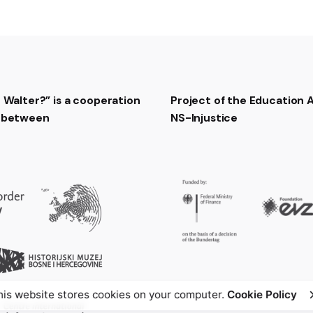
t Walter?” is a cooperation
Project of the Education
t between
NS-Injustice
his website stores cookies on your computer.
Cookie Policy