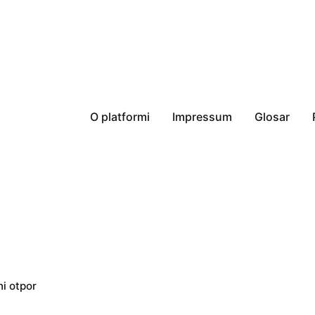
O platformi
Impressum
Glosar
i otpor