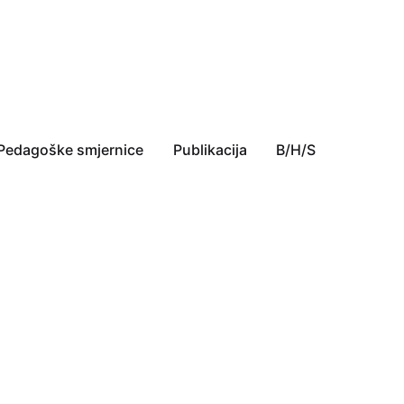
Pedagoške smjernice
Publikacija
B/H/S