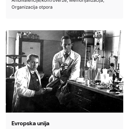
Ambivalencije/kontroverze
Memorijalizacija
Organizacija otpora
Evropska unija