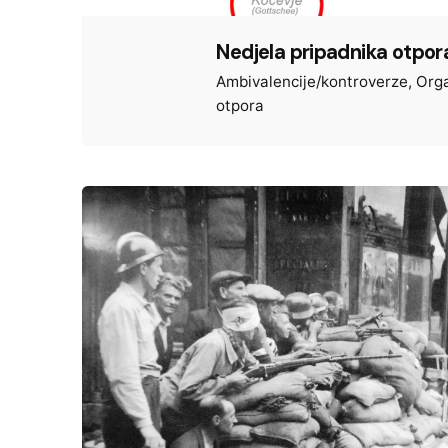
Nedjela pripadnika otpor
Ambivalencije/kontroverze
Orga
otpora