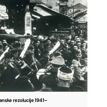
nske rezolucije 1941–