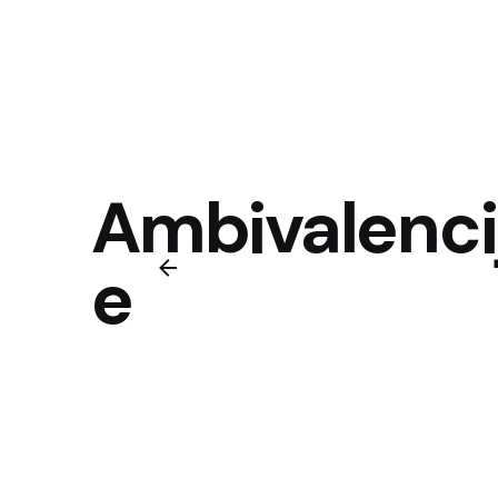
Ambivalenci
e