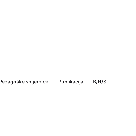
Pedagoške smjernice
Publikacija
B/H/S