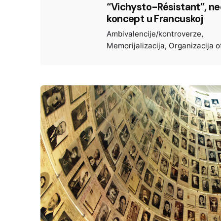
“Vichysto-Résistant”, ne
koncept u Francuskoj
Ambivalencije/kontroverze
Memorijalizacija
Organizacija o