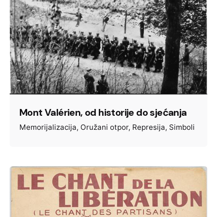
Mont Valérien, od historije do sjećanja
Memorijalizacija
Oružani otpor
Represija
Simboli