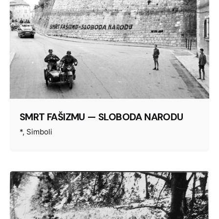
SMRT FAŠIZMU — SLOBODA NARODU
*
Simboli