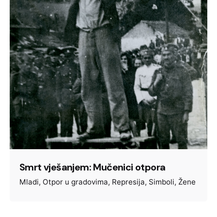
Smrt vješanjem: Mučenici otpora
Mladi
Otpor u gradovima
Represija
Simboli
Žene