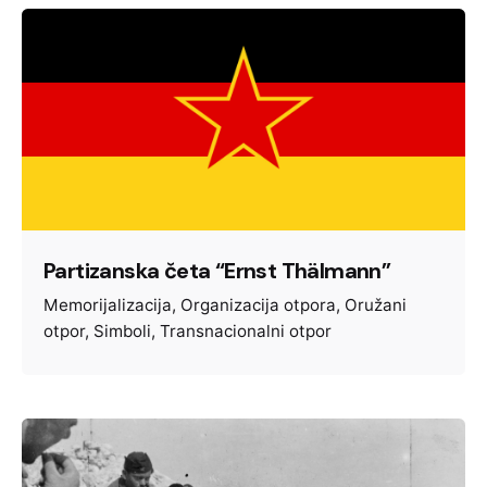
Partizanska četa “Ernst Thälmann”
Memorijalizacija
Organizacija otpora
Oružani
otpor
Simboli
Transnacionalni otpor