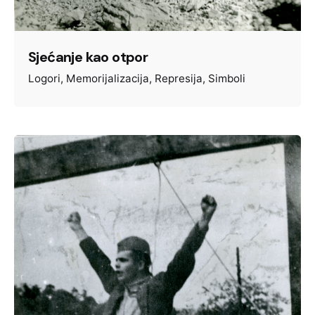
Sjećanje kao otpor
Logori
Memorijalizacija
Represija
Simboli