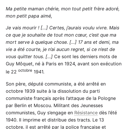
Ma petite maman chérie, mon tout petit frère adoré,
mon petit papa aimé,
Je vais mourir ! […] Certes, j’aurais voulu vivre. Mais
ce que je souhaite de tout mon cœur, c’est que ma
mort serve à quelque chose. […] 17 ans et demi, ma
vie a été courte, je n’ai aucun regret, si ce n’est de
vous quitter tous. […]
Ce sont les derniers mots de
Guy Môquet, né à Paris en 1924, avant son exécution
octobre
le 22
1941.
Son père, député communiste, a été arrêté en
octobre 1939 suite à la dissolution du parti
communiste français après l’attaque de la Pologne
par Berlin et Moscou. Militant des Jeunesses
communistes, Guy s’engage en
Résistance
dès l’été
1940. Il imprime et distribue des tracts. Le 13
octobre, il est arrêté par la police française et