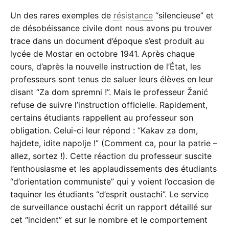
Un des rares exemples de
résistance
“silencieuse” et
de désobéissance civile dont nous avons pu trouver
trace dans un document d’époque s’est produit au
lycée de Mostar en octobre 1941. Après chaque
cours, d’après la nouvelle instruction de l’État, les
professeurs sont tenus de saluer leurs élèves en leur
disant “Za dom spremni !”. Mais le professeur Žanić
refuse de suivre l’instruction officielle. Rapidement,
certains étudiants rappellent au professeur son
obligation. Celui-ci leur répond : “Kakav za dom,
hajdete, idite napolje !” (Comment ca, pour la patrie –
allez, sortez !). Cette réaction du professeur suscite
l’enthousiasme et les applaudissements des étudiants
“d’orientation communiste” qui y voient l’occasion de
taquiner les étudiants “d’esprit oustachi”. Le service
de surveillance oustachi écrit un rapport détaillé sur
cet “incident” et sur le nombre et le comportement