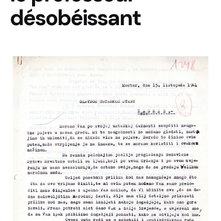
désobéissant