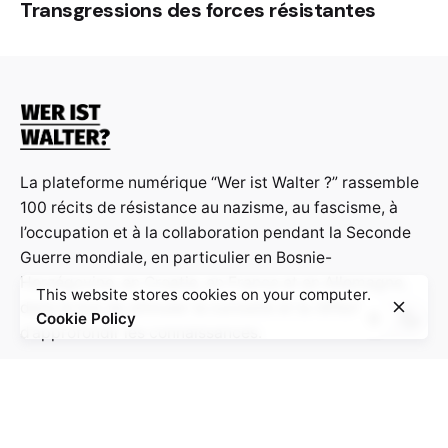
Transgressions des forces résistantes
La plateforme numérique “Wer ist Walter ?” rassemble
100 récits de résistance au nazisme, au fascisme, à
l’occupation et à la collaboration pendant la Seconde
Guerre mondiale, en particulier en Bosnie-
Herzégovine, en Croatie, en France et en Allemagne,
This website stores cookies on your computer.
dans le but de stimuler la curiosité et la réflexion et
Cookie Policy
d’approfondir les connaissances.
Contact:
info@weristwalter.eu