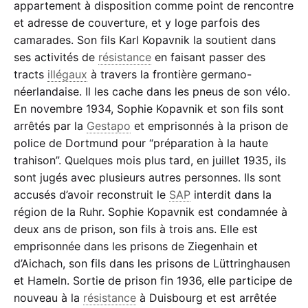
appartement à disposition comme point de rencontre
et adresse de couverture, et y loge parfois des
camarades. Son fils Karl Kopavnik la soutient dans
ses activités de
résistance
en faisant passer des
tracts
illégaux
à travers la frontière germano-
néerlandaise. Il les cache dans les pneus de son vélo.
En novembre 1934, Sophie Kopavnik et son fils sont
arrêtés par la
Gestapo
et emprisonnés à la prison de
police de Dortmund pour “préparation à la haute
trahison”. Quelques mois plus tard, en juillet 1935, ils
sont jugés avec plusieurs autres personnes. Ils sont
accusés d’avoir reconstruit le
SAP
interdit dans la
région de la Ruhr. Sophie Kopavnik est condamnée à
deux ans de prison, son fils à trois ans. Elle est
emprisonnée dans les prisons de Ziegenhain et
d’Aichach, son fils dans les prisons de Lüttringhausen
et Hameln. Sortie de prison fin 1936, elle participe de
nouveau à la
résistance
à Duisbourg et est arrêtée