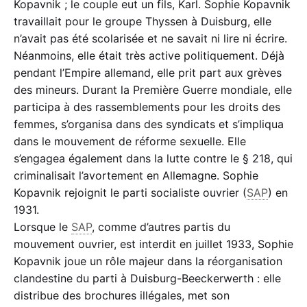
Kopavnik ; le couple eut un fils, Karl. Sophie Kopavnik
travaillait pour le groupe Thyssen à Duisburg, elle
n’avait pas été scolarisée et ne savait ni lire ni écrire.
Néanmoins, elle était très active politiquement. Déjà
pendant l’Empire allemand, elle prit part aux grèves
des mineurs. Durant la Première Guerre mondiale, elle
participa à des rassemblements pour les droits des
femmes, s’organisa dans des syndicats et s’impliqua
dans le mouvement de réforme sexuelle. Elle
s’engagea également dans la lutte contre le § 218, qui
criminalisait l’avortement en Allemagne. Sophie
Kopavnik rejoignit le parti socialiste ouvrier (
SAP
) en
1931.
Lorsque le
SAP
, comme d’autres partis du
mouvement ouvrier, est interdit en juillet 1933, Sophie
Kopavnik joue un rôle majeur dans la réorganisation
clandestine du parti à Duisburg-Beeckerwerth : elle
distribue des brochures illégales, met son