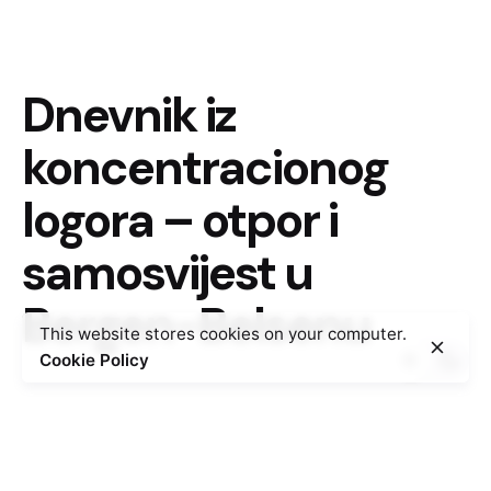
Dnevnik iz
koncentracionog
logora – otpor i
samosvijest u
Bergen-Belsenu
This website stores cookies on your computer.
Cookie Policy