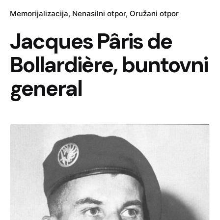
Memorijalizacija
Nenasilni otpor
Oružani otpor
Jacques Pâris de
Bollardière, buntovni
general