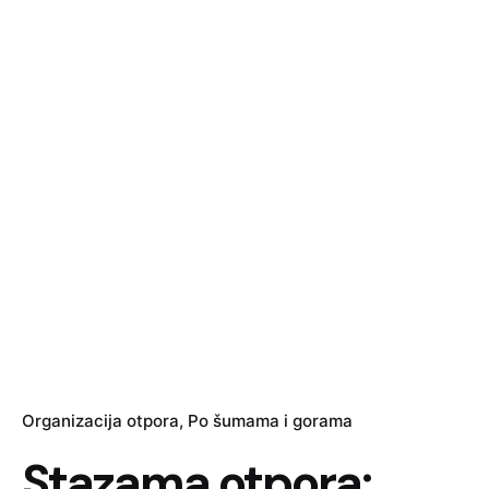
Organizacija otpora
Po šumama i gorama
Stazama otpora: