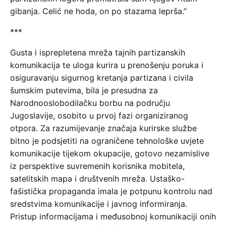
gibanja. Celić ne hoda, on po stazama leprša.”
***
Gusta i isprepletena mreža tajnih partizanskih
komunikacija te uloga kurira u prenošenju poruka i
osiguravanju sigurnog kretanja partizana i civila
šumskim putevima, bila je presudna za
Narodnooslobodilačku borbu na području
Jugoslavije, osobito u prvoj fazi organiziranog
otpora. Za razumijevanje značaja kurirske službe
bitno je podsjetiti na ograničene tehnološke uvjete
komunikacije tijekom okupacije, gotovo nezamislive
iz perspektive suvremenih korisnika mobitela,
satelitskih mapa i društvenih mreža. Ustaško-
fašistička propaganda imala je potpunu kontrolu nad
sredstvima komunikacije i javnog informiranja.
Pristup informacijama i međusobnoj komunikaciji onih