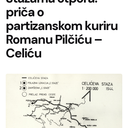
priča o
partizanskom kuriru
Romanu Pilčiću –
Celiću