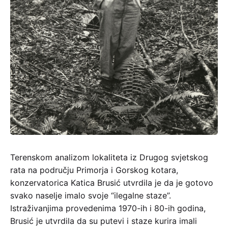
Terenskom analizom lokaliteta iz Drugog svjetskog
rata na području Primorja i Gorskog kotara,
konzervatorica Katica Brusić utvrdila je da je gotovo
svako naselje imalo svoje “ilegalne staze”.
Istraživanjima provedenima 1970-ih i 80-ih godina,
Brusić je utvrdila da su putevi i staze kurira imali