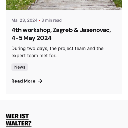
admin
Mai 23, 2024
3 min read
4th workshop, Zagreb & Jasenovac,
4-5 May 2024
During two days, the project team and the
expert team met for...
News
Read More