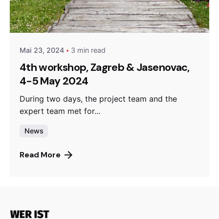
Posted by
admin
Mai 23, 2024
3 min read
4th workshop, Zagreb & Jasenovac,
4-5 May 2024
During two days, the project team and the
expert team met for...
News
Read More