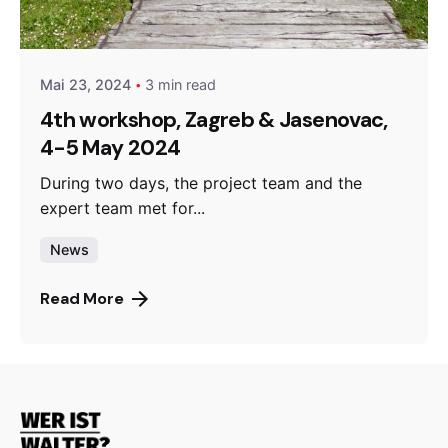
admin
Mai 23, 2024
3 min read
4th workshop, Zagreb & Jasenovac,
4-5 May 2024
During two days, the project team and the
expert team met for...
News
Read More