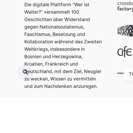
Die digitale Plattform “Wer ist
Walter?” versammelt 100
Geschichten über Widerstand
gegen Nationalsozialismus,
Faschismus, Besatzung und
Kollaboration während des Zweiten
Weltkriegs, insbesondere in
Bosnien und Herzegowina,
Kroatien, Frankreich und
Deutschland, mit dem Ziel, Neugier
T
zu wecken, Wissen zu vermitteln
und zum Nachdenken anzuregen.
Kontakt:
info@weristwalter.eu