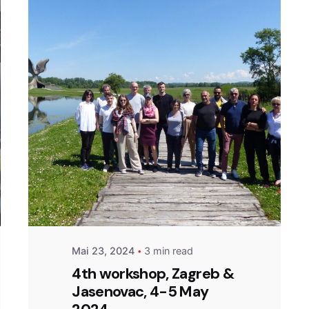
Posted by
admin
Mai 23, 2024
3 min read
4th workshop, Zagreb &
Jasenovac, 4-5 May