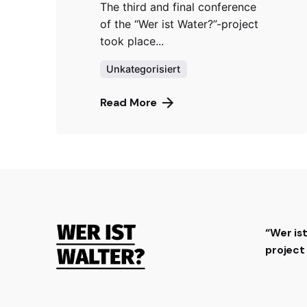
The third and final conference
of the “Wer ist Water?”-project
took place...
Unkategorisiert
Read More
“Wer is
projec