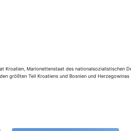
 Kroatien, Marionettenstaat des nationalsozialistischen De
 den größten Teil Kroatiens und Bosnien und Herzegowinas