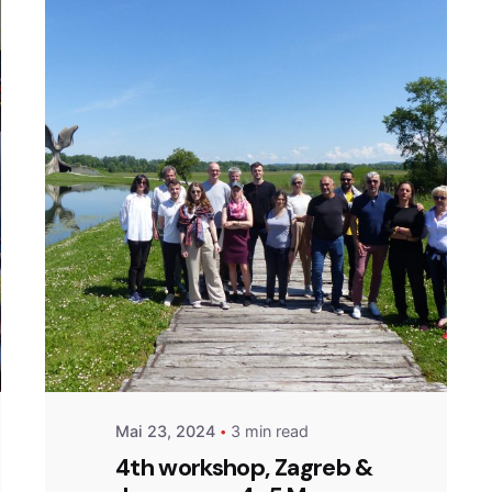
Posted by
admin
Mai 23, 2024
3 min read
4th workshop, Zagreb &