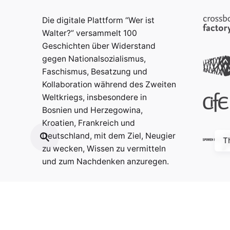
Die digitale Plattform “Wer ist
Walter?” versammelt 100
Geschichten über Widerstand
gegen Nationalsozialismus,
Faschismus, Besatzung und
Kollaboration während des Zweiten
Weltkriegs, insbesondere in
Bosnien und Herzegowina,
Kroatien, Frankreich und
Deutschland, mit dem Ziel, Neugier
T
zu wecken, Wissen zu vermitteln
und zum Nachdenken anzuregen.
Kontakt:
info@weristwalter.eu