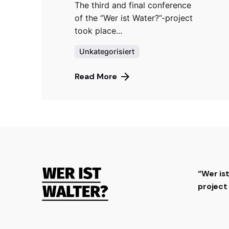
The third and final conference
of the “Wer ist Water?”-project
took place...
Unkategorisiert
Read More
“Wer is
projec