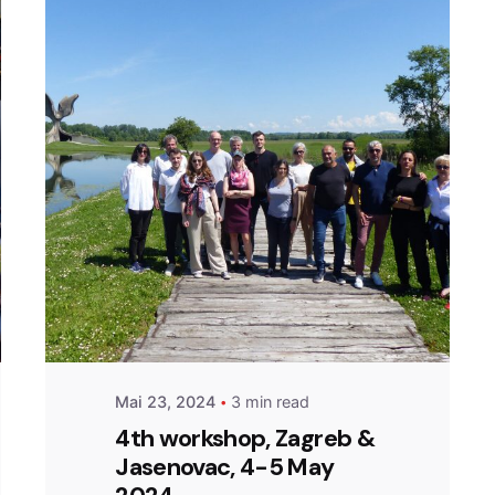
Posted by
admin
Mai 23, 2024
3 min read
4th workshop, Zagreb &
Jasenovac, 4-5 May