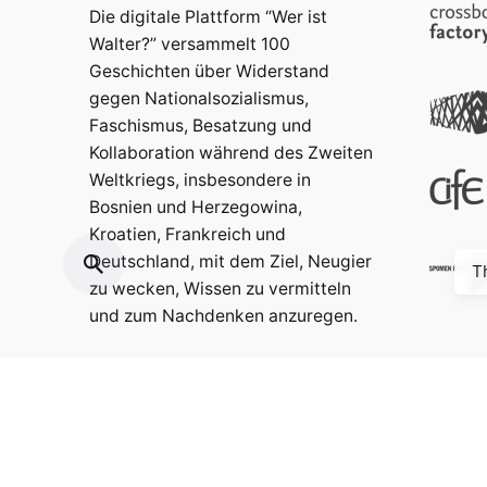
Die digitale Plattform “Wer ist
Walter?” versammelt 100
Geschichten über Widerstand
gegen Nationalsozialismus,
Faschismus, Besatzung und
Kollaboration während des Zweiten
Weltkriegs, insbesondere in
Bosnien und Herzegowina,
Kroatien, Frankreich und
Deutschland, mit dem Ziel, Neugier
T
zu wecken, Wissen zu vermitteln
und zum Nachdenken anzuregen.
Kontakt:
info@weristwalter.eu